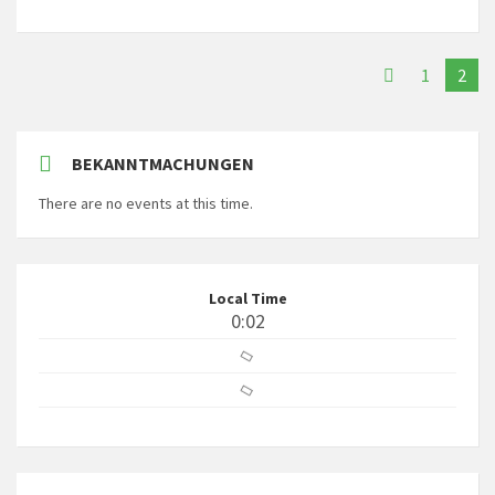
1
2
BEKANNTMACHUNGEN
There are no events at this time.
Local Time
0:02