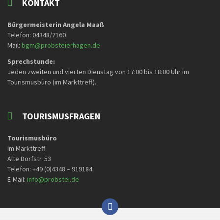
KONTAKT
Bürgermeisterin Angela Maaß
Telefon: 04348/7160
Mail:
bgm@probsteierhagen.de
Sprechstunde:
Jeden zweiten und vierten Dienstag von 17:00 bis 18:00 Uhr im
Tourismusbüro (im Markttreff).
TOURISMUSFRAGEN
Tourismusbüro
Im Markttreff
Alte Dorfstr. 53
Telefon: +49 (0)4348 – 919184
E-Mail:
info@probstei.de