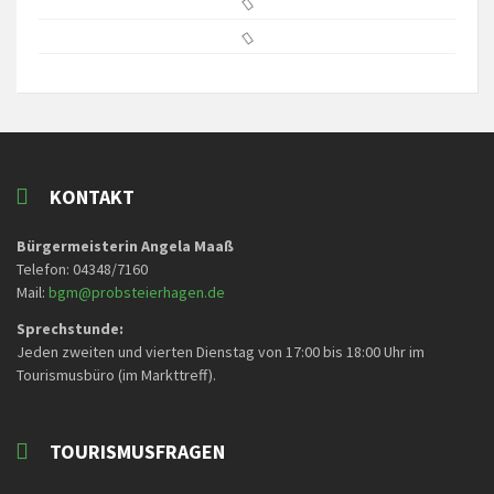
KONTAKT
Bürgermeisterin Angela Maaß
Telefon: 04348/7160
Mail:
bgm@probsteierhagen.de
Sprechstunde:
Jeden zweiten und vierten Dienstag von 17:00 bis 18:00 Uhr im
Tourismusbüro (im Markttreff).
TOURISMUSFRAGEN