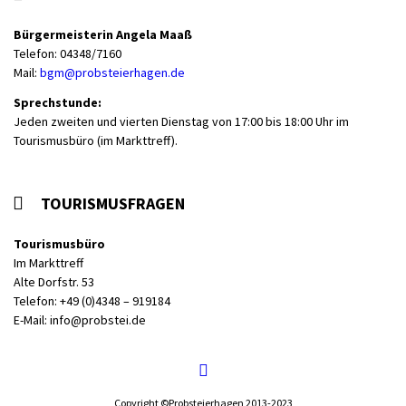
Bürgermeisterin Angela Maaß
Telefon: 04348/7160
Mail:
bgm@probsteierhagen.de
Sprechstunde:
Jeden zweiten und vierten Dienstag von 17:00 bis 18:00 Uhr im
Tourismusbüro (im Markttreff).
TOURISMUSFRAGEN
Tourismusbüro
Im Markttreff
Alte Dorfstr. 53
Telefon: +49 (0)4348 – 919184
E-Mail:
info@probstei.de
Copyright ©Probsteierhagen 2013-2023