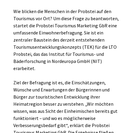
Wie blicken die Menschen in der Probstei auf den
Tourismus vor Ort? Um diese Frage zu beantworten,
startet die Probstei Tourismus Marketing GbR eine
umfassende Einwohnerbefragung. Sie ist ein
zentraler Baustein des derzeit entstehenden
Tourismusentwicklungskonzepts (TEK) für die LTO
Probstei, das das Institut für Tourismus- und
Bäderforschung in Nordeuropa GmbH (NIT)
erarbeitet.
Ziel der Befragung ist es, die Einschätzungen,
Wünsche und Erwartungen der Bürgerinnen und
Bürger zur touristischen Entwicklung ihrer
Heimatregion besser zu verstehen. „Wir möchten
wissen, was aus Sicht der Einheimischen bereits gut
funktioniert – und wo es möglicherweise
Verbesserungsbedarf gibt“, erklärt die Probstei
Tourismus Marketing GbR. Die Ergebnisse fließen