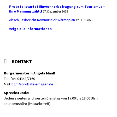
Probstei startet Einwohnerbefragung zum Tourismus –
Ihre Meinung zählt!
17. Dezember 2025
Abschlussbericht Kommunaler Wärmeplan
12. Juni 2025
zeige alle Informationen
KONTAKT
Bürgermeisterin Angela Maaß
Telefon: 04348/7160
Mail:
bgm@probsteierhagen.de
Sprechstunde:
Jeden zweiten und vierten Dienstag von 17:00 bis 18:00 Uhr im
Tourismusbüro (im Markttreff).