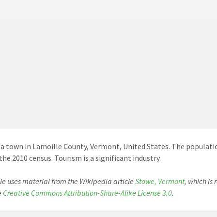
 a town in Lamoille County, Vermont, United States. The populati
the 2010 census. Tourism is a significant industry.
cle uses material from the Wikipedia article
Stowe, Vermont
, which is
e
Creative Commons Attribution-Share-Alike License 3.0
.