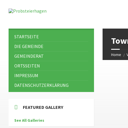
STARTSEITE
Town
DIE GEMEINDE
Home
V
GEMEINDERAT
ORTSSEITEN
IMPRESSUM
DATENSCHUTZERKLÄRUNG
FEATURED GALLERY
See All Galleries