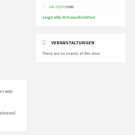
Juli 2026
(5 MB)
zeige alle Ortsnachrichten
VERANSTALTUNGEN
There are no events at this time.
on was
 released