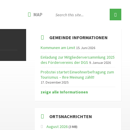
MAP
GEMEINDE INFORMATIONEN
Kommunen am Limit
15. Juni 2026
Einladung zur Mitgliederversammlung 2025
des Fördervereins der DGS
9. Januar 2026
Probstei startet Einwohnerbefragung zum
Tourismus – Ihre Meinung zählt!
17. Dezember 2025
zeige alle Informationen
ORTSNACHRICHTEN
August 2026
(3 MB)