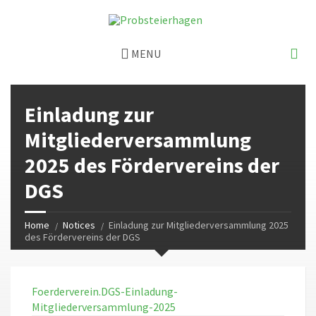
MENU
Einladung zur
Mitgliederversammlung
2025 des Fördervereins der
DGS
Home
Notices
Einladung zur Mitgliederversammlung 2025
des Fördervereins der DGS
Foerderverein.DGS-Einladung-
Mitgliederversammlung-2025