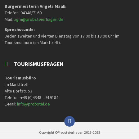
Bürgermeisterin Angela Maaß
Telefon: 04348/7160
Mail:
bgm@probsteierhagen.de
Sprechstunde:
Jeden zweiten und vierten Dienstag von 17:00 bis 18:00 Uhr im
Tourismusbüro (im Markttreff).
TOURISMUSFRAGEN
Tourismusbüro
Im Markttreff
Alte Dorfstr. 53
Telefon: +49 (0)4348 – 919184
E-Mail:
info@probstei.de
Copyright ©Probsteierhagen 2013-2023