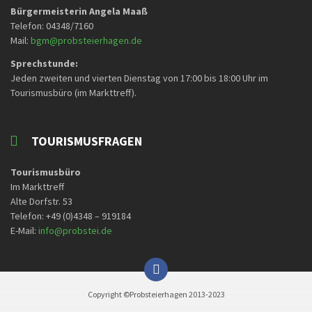
Bürgermeisterin Angela Maaß
Telefon: 04348/7160
Mail:
bgm@probsteierhagen.de
Sprechstunde:
Jeden zweiten und vierten Dienstag von 17:00 bis 18:00 Uhr im
Tourismusbüro (im Markttreff).
TOURISMUSFRAGEN
Tourismusbüro
Im Markttreff
Alte Dorfstr. 53
Telefon: +49 (0)4348 – 919184
E-Mail:
info@probstei.de
Copyright ©Probsteierhagen 2013-2023