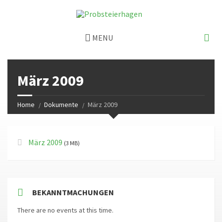
MENU
März 2009
Home
Dokumente
März 2009
März 2009
(3 MB)
BEKANNTMACHUNGEN
There are no events at this time.