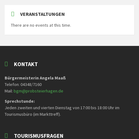
VERANSTALTUNGEN
There are no events at this time.
KONTAKT
Bürgermeisterin Angela Maaß
Telefon: 04348/7160
Mail:
bgm@probsteierhagen.de
Sprechstunde:
Jeden zweiten und vierten Dienstag von 17:00 bis 18:00 Uhr im
Tourismusbüro (im Markttreff).
TOURISMUSFRAGEN