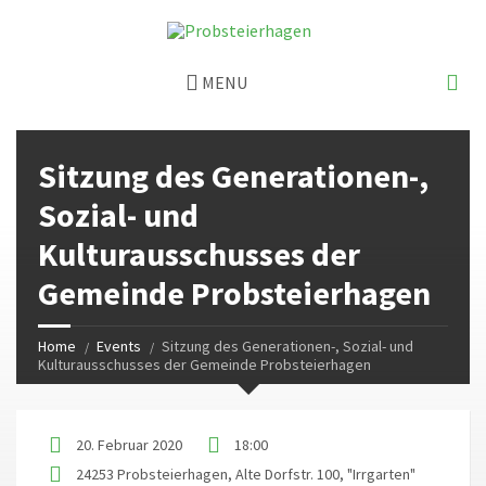
MENU
Sitzung des Generationen-,
Sozial- und
Kulturausschusses der
Gemeinde Probsteierhagen
Home
Events
Sitzung des Generationen-, Sozial- und
Kulturausschusses der Gemeinde Probsteierhagen
20. Februar 2020
18:00
24253 Probsteierhagen, Alte Dorfstr. 100, "Irrgarten"