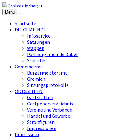
Menu
Startseite
DIE GEMEINDE
Infoservice
Satzungen
Wappen
Partnergemeinde Dabel
Statistik
Gemeinderat
Bürgermeisteramt
Gremien
Sitzungsprotokolle
ORTSSEITEN
Gaststätten
Gastgeberverzeichnis
Vereine und Verbände
Handel und Gewerbe
Strohfiguren
Impressionen
Impressum