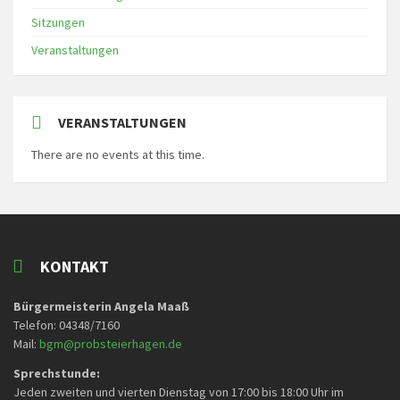
Sitzungen
Veranstaltungen
VERANSTALTUNGEN
There are no events at this time.
KONTAKT
Bürgermeisterin Angela Maaß
Telefon: 04348/7160
Mail:
bgm@probsteierhagen.de
Sprechstunde:
Jeden zweiten und vierten Dienstag von 17:00 bis 18:00 Uhr im