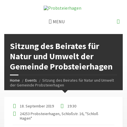
MENU
Sitzung des Beirates für
Natur und Umwelt der
Gemeinde Probsteierhagen
Home
Events
Sitzung des Beirates für Natur und Umwelt
der Gemeinde Probsteierhagen
18. September 2019
19:30
24253 Probsteierhagen, Schloßstr. 16, "Schloß
Hagen"