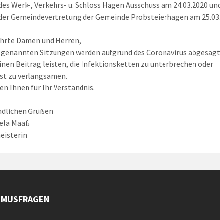
des Werk-, Verkehrs- u. Schloss Hagen Ausschuss am 24.03.2020 un
der Gemeindevertretung der Gemeinde Probsteierhagen am 25.03
ehrte Damen und Herren,
 genannten Sitzungen werden aufgrund des Coronavirus abgesagt.
inen Beitrag leisten, die Infektionsketten zu unterbrechen oder
st zu verlangsamen.
en Ihnen für Ihr Verständnis.
ndlichen Grüßen
gela Maaß
eisterin
SMUSFRAGEN