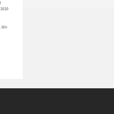
d
.2020
 Wir