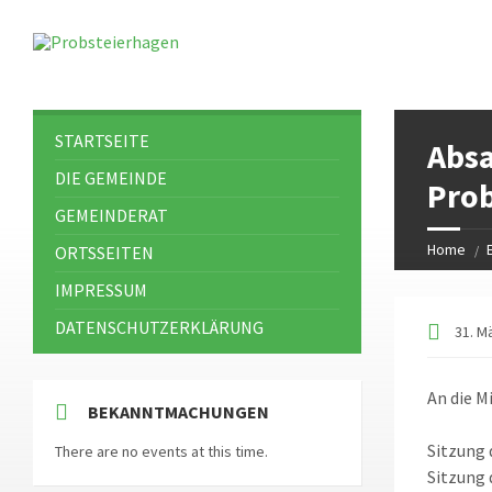
STARTSEITE
Absa
DIE GEMEINDE
Prob
GEMEINDERAT
Home
ORTSSEITEN
IMPRESSUM
DATENSCHUTZERKLÄRUNG
31. M
An die M
BEKANNTMACHUNGEN
Sitzung 
There are no events at this time.
Sitzung 