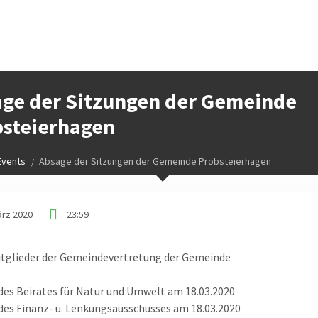
ge der Sitzungen der Gemeinde
steierhagen
Events
Absage der Sitzungen der Gemeinde Probsteierhagen
ärz 2020
23:59
itglieder der Gemeindevertretung der Gemeinde
des Beirates für Natur und Umwelt am 18.03.2020
des Finanz- u. Lenkungsausschusses am 18.03.2020