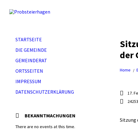
STARTSEITE
Sitz
DIE GEMEINDE
der 
GEMEINDERAT
Home
ORTSSEITEN
IMPRESSUM
DATENSCHUTZERKLÄRUNG
17. F
24253
BEKANNTMACHUNGEN
Sitzung 
There are no events at this time.