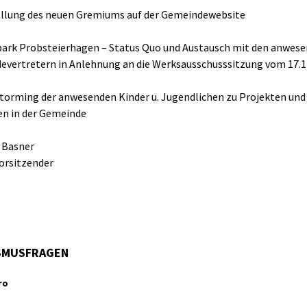
ellung des neuen Gremiums auf der Gemeindewebsite
park Probsteierhagen – Status Quo und Austausch mit den anwes
vertretern in Anlehnung an die Werksausschusssitzung vom 17.1
storming der anwesenden Kinder u. Jugendlichen zu Projekten und
ven in der Gemeinde
s Basner
orsitzender
SMUSFRAGEN
ro