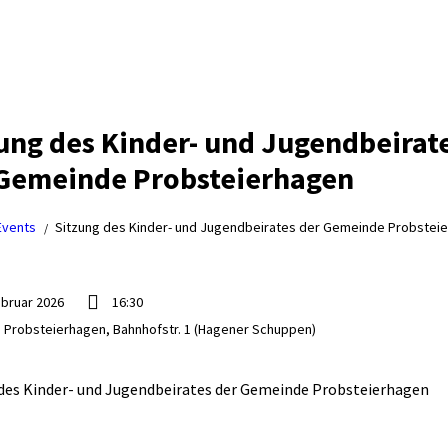
ung des Kinder- und Jugendbeirat
Gemeinde Probsteierhagen
Events
Sitzung des Kinder- und Jugendbeirates der Gemeinde Probstei
ebruar 2026
16:30
 Probsteierhagen, Bahnhofstr. 1 (Hagener Schuppen)
des Kinder- und Jugendbeirates der Gemeinde Probsteierhagen