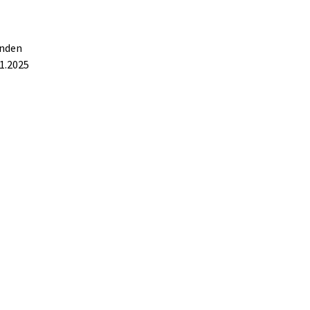
enden
1.2025