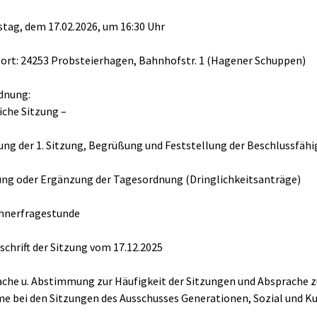
tag, dem 17.02.2026, um 16:30 Uhr
ort: 24253 Probsteierhagen, Bahnhofstr. 1 (Hagener Schuppen)
dnung:
liche Sitzung –
nung der 1. Sitzung, Begrüßung und Feststellung der Beschlussfähi
ung oder Ergänzung der Tagesordnung (Dringlichkeitsanträge)
ohnerfragestunde
rschrift der Sitzung vom 17.12.2025
ache u. Abstimmung zur Häufigkeit der Sitzungen und Absprache z
e bei den Sitzungen des Ausschusses Generationen, Sozial und Ku