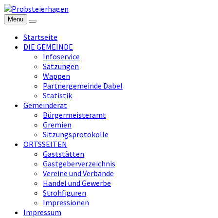
Menu
Startseite
DIE GEMEINDE
Infoservice
Satzungen
Wappen
Partnergemeinde Dabel
Statistik
Gemeinderat
Bürgermeisteramt
Gremien
Sitzungsprotokolle
ORTSSEITEN
Gaststätten
Gastgeberverzeichnis
Vereine und Verbände
Handel und Gewerbe
Strohfiguren
Impressionen
Impressum