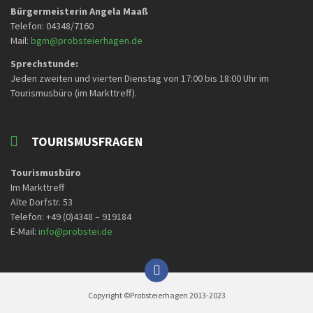
Bürgermeisterin Angela Maaß
Telefon: 04348/7160
Mail:
bgm@probsteierhagen.de
Sprechstunde:
Jeden zweiten und vierten Dienstag von 17:00 bis 18:00 Uhr im
Tourismusbüro (im Markttreff).
TOURISMUSFRAGEN
Tourismusbüro
Im Markttreff
Alte Dorfstr. 53
Telefon: +49 (0)4348 – 919184
E-Mail:
info@probstei.de
Copyright ©Probsteierhagen 2013-2023