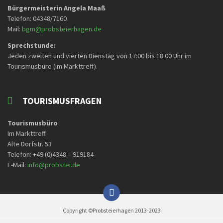
Bürgermeisterin Angela Maaß
Telefon: 04348/7160
Mail:
bgm@probsteierhagen.de
Sprechstunde:
Jeden zweiten und vierten Dienstag von 17:00 bis 18:00 Uhr im
Tourismusbüro (im Markttreff).
TOURISMUSFRAGEN
Tourismusbüro
Im Markttreff
Alte Dorfstr. 53
Telefon: +49 (0)4348 – 919184
E-Mail:
info@probstei.de
Copyright ©Probsteierhagen 2013-2023