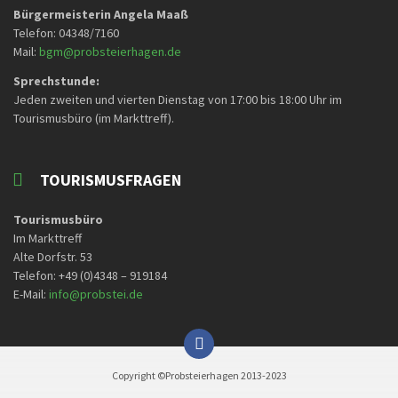
Bürgermeisterin Angela Maaß
Telefon: 04348/7160
Mail:
bgm@probsteierhagen.de
Sprechstunde:
Jeden zweiten und vierten Dienstag von 17:00 bis 18:00 Uhr im
Tourismusbüro (im Markttreff).
TOURISMUSFRAGEN
Tourismusbüro
Im Markttreff
Alte Dorfstr. 53
Telefon: +49 (0)4348 – 919184
E-Mail:
info@probstei.de
Copyright ©Probsteierhagen 2013-2023