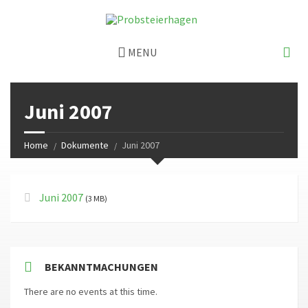
MENU
Juni 2007
Home
Dokumente
Juni 2007
Juni 2007
(3 MB)
BEKANNTMACHUNGEN
There are no events at this time.