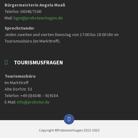
Bürgermeisterin Angela Maaß
Telefon: 04348/7160
Mail:
bgm@probsteierhagen.de
Sprechstunde:
Jeden zweiten und vierten Dienstag von 17:00 bis 18:00 Uhr im
Tourismusbüro (im Markttreff).
TOURISMUSFRAGEN
Tourismusbüro
Im Markttreff
Alte Dorfstr. 53
Telefon: +49 (0)4348 – 919184
E-Mail:
info@probstei.de
Copyright ©Probsteierhagen 2013-2023