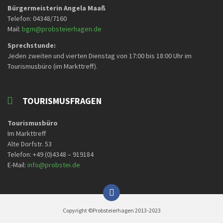
Bürgermeisterin Angela Maaß
Telefon: 04348/7160
Mail:
bgm@probsteierhagen.de
Sprechstunde:
Jeden zweiten und vierten Dienstag von 17:00 bis 18:00 Uhr im
Tourismusbüro (im Markttreff).
TOURISMUSFRAGEN
Tourismusbüro
Im Markttreff
Alte Dorfstr. 53
Telefon: +49 (0)4348 – 919184
E-Mail:
info@probstei.de
Copyright ©Probsteierhagen 2013-2023