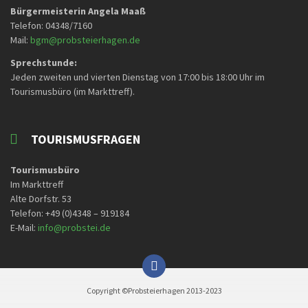
Bürgermeisterin Angela Maaß
Telefon: 04348/7160
Mail:
bgm@probsteierhagen.de
Sprechstunde:
Jeden zweiten und vierten Dienstag von 17:00 bis 18:00 Uhr im
Tourismusbüro (im Markttreff).
TOURISMUSFRAGEN
Tourismusbüro
Im Markttreff
Alte Dorfstr. 53
Telefon: +49 (0)4348 – 919184
E-Mail:
info@probstei.de
Copyright ©Probsteierhagen 2013-2023