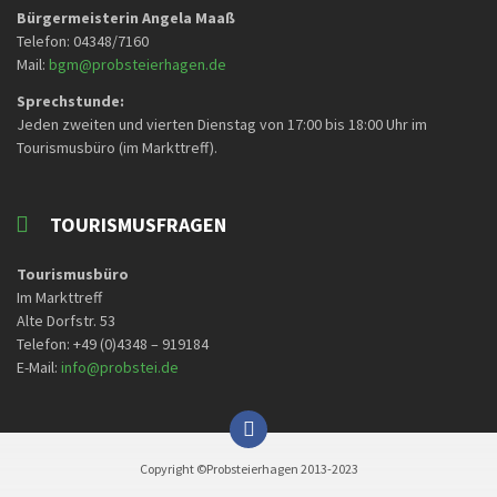
Bürgermeisterin Angela Maaß
Telefon: 04348/7160
Mail:
bgm@probsteierhagen.de
Sprechstunde:
Jeden zweiten und vierten Dienstag von 17:00 bis 18:00 Uhr im
Tourismusbüro (im Markttreff).
TOURISMUSFRAGEN
Tourismusbüro
Im Markttreff
Alte Dorfstr. 53
Telefon: +49 (0)4348 – 919184
E-Mail:
info@probstei.de
Copyright ©Probsteierhagen 2013-2023