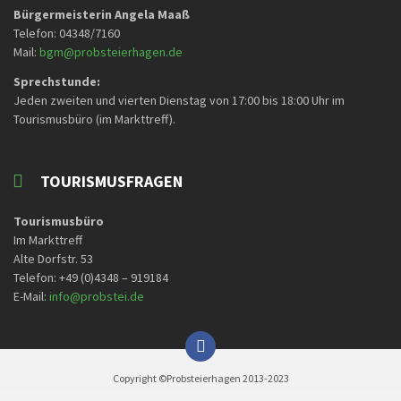
Bürgermeisterin Angela Maaß
Telefon: 04348/7160
Mail:
bgm@probsteierhagen.de
Sprechstunde:
Jeden zweiten und vierten Dienstag von 17:00 bis 18:00 Uhr im
Tourismusbüro (im Markttreff).
TOURISMUSFRAGEN
Tourismusbüro
Im Markttreff
Alte Dorfstr. 53
Telefon: +49 (0)4348 – 919184
E-Mail:
info@probstei.de
Copyright ©Probsteierhagen 2013-2023