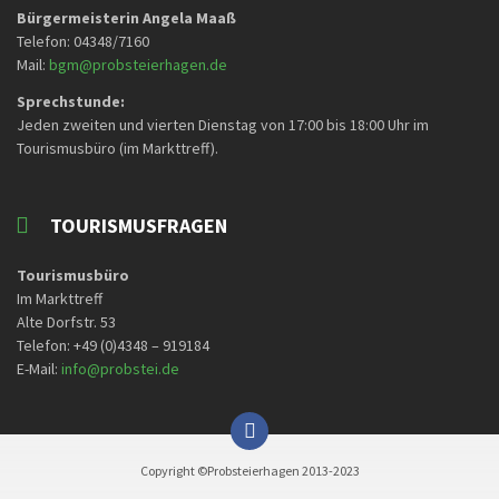
Bürgermeisterin Angela Maaß
Telefon: 04348/7160
Mail:
bgm@probsteierhagen.de
Sprechstunde:
Jeden zweiten und vierten Dienstag von 17:00 bis 18:00 Uhr im
Tourismusbüro (im Markttreff).
TOURISMUSFRAGEN
Tourismusbüro
Im Markttreff
Alte Dorfstr. 53
Telefon: +49 (0)4348 – 919184
E-Mail:
info@probstei.de
Copyright ©Probsteierhagen 2013-2023