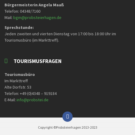
Bürgermeisterin Angela Maaß
Telefon: 04348/7160
Mail:
bgm@probsteierhagen.de
Sprechstunde:
Jeden zweiten und vierten Dienstag von 17:00 bis 18:00 Uhr im
Tourismusbüro (im Markttreff).
TOURISMUSFRAGEN
Tourismusbüro
Im Markttreff
Alte Dorfstr. 53
Telefon: +49 (0)4348 – 919184
E-Mail:
info@probstei.de
Copyright ©Probsteierhagen 2013-2023